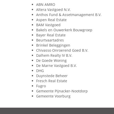
ABN AMRO
Altera Vastgoed N.V.
Anthos Fund & Assetmanagement B.V.
Aspen Real Estate
BAM Vastgoed
Bakels en Ouwerkerk Bouwgroep
Bayer Real Estate
Beurtvaartadres
Brinkel Beleggingen
Chivasso Onroerend Goed B.V.
Dalhem Realty IV B.V.
De Goede Woning
De Marne Vastgoed B.V.
DHG
Duynstede Beheer
Fresch Real Estate
Fugro
Gemeente Pijnacker-Nootdorp
Gemeente Voorburg