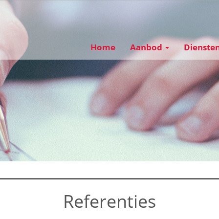
Home
Aanbod
Dienste
Referenties