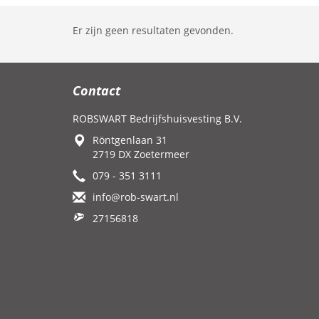
Er zijn geen resultaten gevonden.
Contact
ROBSWART Bedrijfshuisvesting B.V.
Röntgenlaan 31
2719 DX Zoetermeer
079 - 351 3111
info@rob-swart.nl
27156818