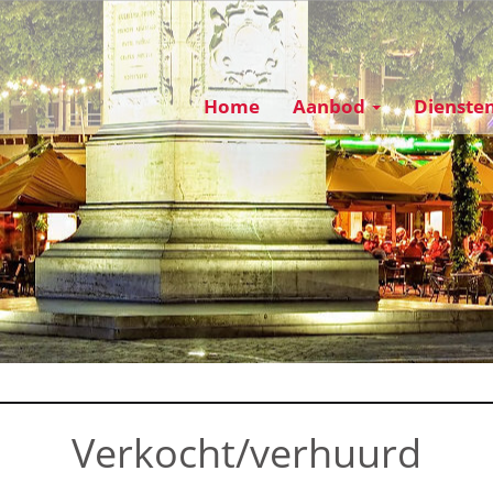
Home
Aanbod
Dienste
Verkocht/verhuurd