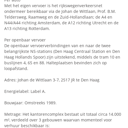
Met het eigen vervoer is het rijkswegenverkeersnet
ondermeer bereikbaar via de Johan de Wittlaan, Prof. B.M.
Teldersweg, Raamweg en de Zuid-Hollandlaan; de A4 en
N44/A44 richting Amsterdam, de A12 richting Utrecht en de
A13 richting Rotterdam.
Per openbaar vervoer
De openbaar vervoerverbindingen van en naar de twee
belangrijkste NS-stations (Den Haag Centraal Station en Den
Haag Hollands Spoor) zijn uitstekend, middels de tram 10 en
buslijnen 4, 65 en 88. Halteplaatsen bevinden zich op
loopafstand.
Adres: Johan de Wittlaan 3-7, 2517 JR te Den Haag
Energielabel: Label A.
Bouwjaar: Omstreeks 1989.
Metrage: Het kantorencomplex bestaat uit totaal circa 14.000
m², verdeeld over 3 gebouwen waarvan momenteel voor
verhuur beschikbaar is: