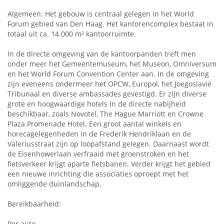
Algemeen: Het gebouw is centraal gelegen in het World
Forum gebied van Den Haag. Het kantorencomplex bestaat in
totaal uit ca. 14.000 m² kantoorruimte.
In de directe omgeving van de kantoorpanden treft men
onder meer het Gemeentemuseum, het Museon, Omniversum
en het World Forum Convention Center aan. In de omgeving
zijn eveneens ondermeer het OPCW, Europol, het Joegoslavië
Tribunaal en diverse ambassades gevestigd. Er zijn diverse
grote en hoogwaardige hotels in de directe nabijheid
beschikbaar, zoals Novotel, The Hague Marriott en Crowne
Plaza Promenade Hotel. Een groot aantal winkels en
horecagelegenheden in de Frederik Hendriklaan en de
Valeriusstraat zijn op loopafstand gelegen. Daarnaast wordt
de Eisenhowerlaan verfraaid met groenstroken en het
fietsverkeer krijgt aparte fietsbanen. Verder krijgt het gebied
een nieuwe inrichting die associaties oproept met het
omliggende duinlandschap.
Bereikbaarheid:
Per auto