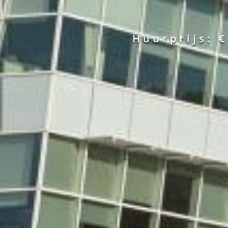
Huurprijs: 