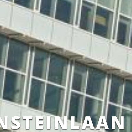
NSTEINLAAN