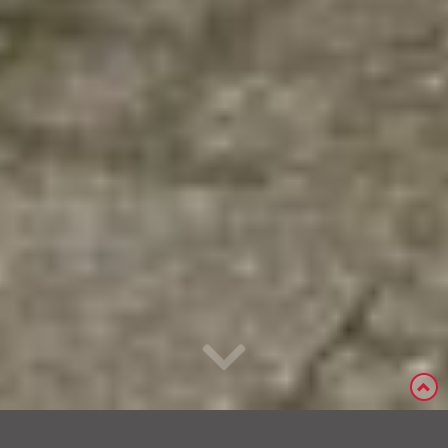
« Terug